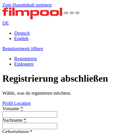
Zum Hauptinhalt springen
DE
Deutsch
English
Benutzermenü öffnen
Registrieren
Einloggen
Registrierung abschließen
Wähle, was du registrieren möchtest.
Profil
Location
Vorname
*
Nachname
*
Geburtsdatum
*