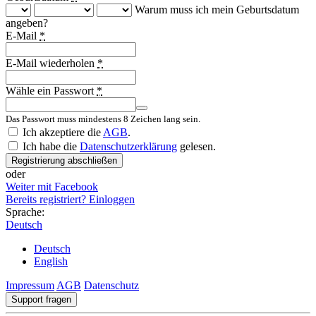
Warum muss ich mein Geburtsdatum
angeben?
E-Mail
*
E-Mail wiederholen
*
Wähle ein Passwort
*
Das Passwort muss mindestens 8 Zeichen lang sein.
Country
Ich akzeptiere die
AGB
.
Ich habe die
Datenschutzerklärung
gelesen.
Registrierung abschließen
oder
Weiter mit Facebook
Bereits registriert? Einloggen
Sprache:
Deutsch
Deutsch
English
Impressum
AGB
Datenschutz
Support fragen