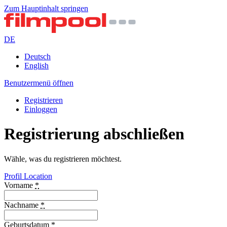
Zum Hauptinhalt springen
DE
Deutsch
English
Benutzermenü öffnen
Registrieren
Einloggen
Registrierung abschließen
Wähle, was du registrieren möchtest.
Profil
Location
Vorname
*
Nachname
*
Geburtsdatum
*