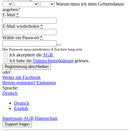
Warum muss ich mein Geburtsdatum
angeben?
E-Mail
*
E-Mail wiederholen
*
Wähle ein Passwort
*
Das Passwort muss mindestens 8 Zeichen lang sein.
Country
Ich akzeptiere die
AGB
.
Ich habe die
Datenschutzerklärung
gelesen.
Registrierung abschließen
oder
Weiter mit Facebook
Bereits registriert? Einloggen
Sprache:
Deutsch
Deutsch
English
Impressum
AGB
Datenschutz
Support fragen