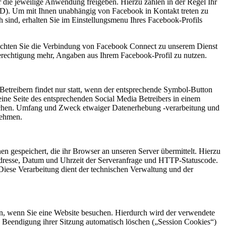
r die jeweilige Anwendung freigeben. Hierzu zählen in der Regel Ihr
ID). Um mit Ihnen unabhängig von Facebook in Kontakt treten zu
 sind, erhalten Sie im Einstellungsmenu Ihres Facebook-Profils
öchten Sie die Verbindung von Facebook Connect zu unserem Dienst
 Berechtigung mehr, Angaben aus Ihrem Facebook-Profil zu nutzen.
Betreibern findet nur statt, wenn der entsprechende Symbol-Button
ine Seite des entsprechenden Social Media Betreibers in einem
ichen. Umfang und Zweck etwaiger Datenerhebung -verarbeitung und
nehmen.
en gespeichert, die ihr Browser an unseren Server übermittelt. Hierzu
-Adresse, Datum und Uhrzeit der Serveranfrage und HTTP-Statuscode.
Diese Verarbeitung dient der technischen Verwaltung und der
en, wenn Sie eine Website besuchen. Hierdurch wird der verwendete
Beendigung ihrer Sitzung automatisch löschen („Session Cookies“)