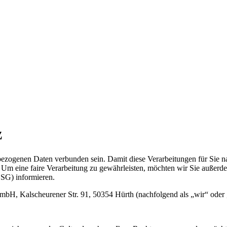
z
ezogenen Daten verbunden sein. Damit diese Verarbeitungen für Sie na
. Um eine faire Verarbeitung zu gewährleisten, möchten wir Sie außer
G) informieren.
 GmbH, Kalscheurener Str. 91, 50354 Hürth (nachfolgend als „wir“ oder 