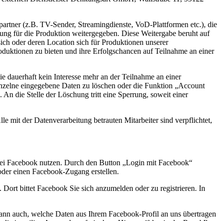
artner (z.B. TV-Sender, Streamingdienste, VoD-Plattformen etc.), die
ung für die Produktion weitergegeben. Diese Weitergabe beruht auf
ch oder deren Location sich für Produktionen unserer
duktionen zu bieten und ihre Erfolgschancen auf Teilnahme an einer
Sie dauerhaft kein Interesse mehr an der Teilnahme an einer
inzelne eingegebene Daten zu löschen oder die Funktion „Account
An die Stelle der Löschung tritt eine Sperrung, soweit einer
mit der Datenverarbeitung betrauten Mitarbeiter sind verpflichtet,
 bei Facebook nutzen. Durch den Button „Login mit Facebook“
d oder einen Facebook-Zugang erstellen.
Dort bittet Facebook Sie sich anzumelden oder zu registrieren. In
n dann auch, welche Daten aus Ihrem Facebook-Profil an uns übertragen