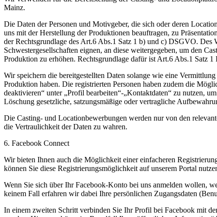
Mainz.
Die Daten der Personen und Motivgeber, die sich oder deren Location
uns mit der Herstellung der Produktionen beauftragen, zu Präsentati
der Rechtsgrundlage des Art.6 Abs.1 Satz 1 b) und c) DSGVO. Des We
Schwestergesellschaften eignen, an diese weitergegeben, um den Cas
Produktion zu erhöhen. Rechtsgrundlage dafür ist Art.6 Abs.1 Satz 1 
Wir speichern die bereitgestellten Daten solange wie eine Vermittlung 
Produktion haben. Die registrierten Personen haben zudem die Mögli
deaktivieren“ unter „Profil bearbeiten“-„Kontaktdaten“ zu nutzen, um
Löschung gesetzliche, satzungsmäßige oder vertragliche Aufbewahrun
Die Casting- und Locationbewerbungen werden nur von den relevanten 
die Vertraulichkeit der Daten zu wahren.
6. Facebook Connect
Wir bieten Ihnen auch die Möglichkeit einer einfacheren Registrier
können Sie diese Registrierungsmöglichkeit auf unserem Portal nutzen. 
Wenn Sie sich über Ihr Facebook-Konto bei uns anmelden wollen, werde
keinem Fall erfahren wir dabei Ihre persönlichen Zugangsdaten (Ben
In einem zweiten Schritt verbinden Sie Ihr Profil bei Facebook mit de