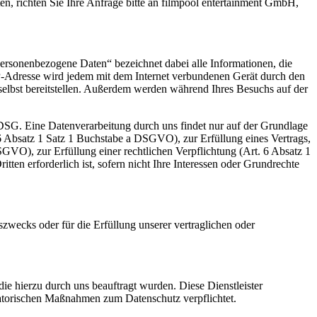
 richten Sie Ihre Anfrage bitte an filmpool entertainment GmbH,
ersonenbezogene Daten“ bezeichnet dabei alle Informationen, die
P-Adresse wird jedem mit dem Internet verbundenen Gerät durch den
selbst bereitstellen. Außerdem werden während Ihres Besuchs auf der
SG. Eine Datenverarbeitung durch uns findet nur auf der Grundlage
. 6 Absatz 1 Satz 1 Buchstabe a DSGVO), zur Erfüllung eines Vertrags,
GVO), zur Erfüllung einer rechtlichen Verpflichtung (Art. 6 Absatz 1
en erforderlich ist, sofern nicht Ihre Interessen oder Grundrechte
szwecks oder für die Erfüllung unserer vertraglichen oder
die hierzu durch uns beauftragt wurden. Diese Dienstleister
satorischen Maßnahmen zum Datenschutz verpflichtet.