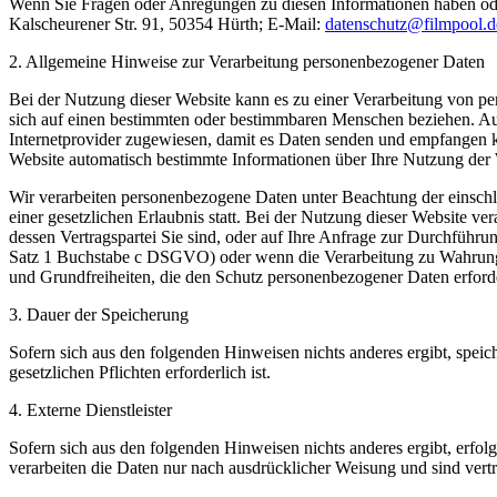
Wenn Sie Fragen oder Anregungen zu diesen Informationen haben ode
Kalscheurener Str. 91, 50354 Hürth; E-Mail:
datenschutz@filmpool.d
2. Allgemeine Hinweise zur Verarbeitung personenbezogener Daten
Bei der Nutzung dieser Website kann es zu einer Verarbeitung von p
sich auf einen bestimmten oder bestimmbaren Menschen beziehen. Au
Internetprovider zugewiesen, damit es Daten senden und empfangen ka
Website automatisch bestimmte Informationen über Ihre Nutzung der W
Wir verarbeiten personenbezogene Daten unter Beachtung der einsch
einer gesetzlichen Erlaubnis statt. Bei der Nutzung dieser Website v
dessen Vertragspartei Sie sind, oder auf Ihre Anfrage zur Durchführ
Satz 1 Buchstabe c DSGVO) oder wenn die Verarbeitung zu Wahrung unse
und Grundfreiheiten, die den Schutz personenbezogener Daten erfor
3. Dauer der Speicherung
Sofern sich aus den folgenden Hinweisen nichts anderes ergibt, speic
gesetzlichen Pflichten erforderlich ist.
4. Externe Dienstleister
Sofern sich aus den folgenden Hinweisen nichts anderes ergibt, erfolg
verarbeiten die Daten nur nach ausdrücklicher Weisung und sind ver