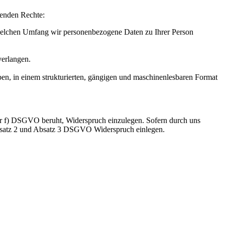
genden Rechte:
elchen Umfang wir personenbezogene Daten zu Ihrer Person
erlangen.
en, in einem strukturierten, gängigen und maschinenlesbaren Format
er f) DSGVO beruht, Widerspruch einzulegen. Sofern durch uns
Absatz 2 und Absatz 3 DSGVO Widerspruch einlegen.