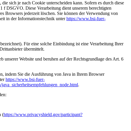
 die sich je nach Cookie unterscheiden kann. Sofern es durch diese
 1 f DSGVO. Diese Verarbeitung dient unserem berechtigten
Ihres Browsers jederzeit löschen. Sie können der Verwendung von
eit in der Informationstechnik unter
https://www.bsi-fuer-
bezeichnet). Für eine solche Einbindung ist eine Verarbeitung Ihrer
ittanbieter übermittelt.
eb unserer Website und beruhen auf der Rechtsgrundlage des Art. 6
en, indem Sie die Ausführung von Java in Ihrem Browser
ter
https://www.bsi-fuer-
/java_sicherheitsempfehlungen_node.html
.
den:
 (
https://www.privacyshield.gov/participant?