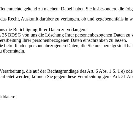
ffenenrechte geltend zu machen. Dabei haben Sie insbesondere die fol
 Recht, Auskunft darüber zu verlangen, ob und gegebenenfalls in w
 die Berichtigung Ihrer Daten zu verlangen.
 35 BDSG von uns die Löschung Ihrer personenbezogenen Daten zu v
rarbeitung Ihrer personenbezogenen Daten einschränken zu lassen.
betreffenden personenbezogenen Daten, die Sie uns bereitgestellt hab
u übermitteln.
rarbeitung, die auf der Rechtsgrundlage des Art. 6 Abs. 1 S. 1 e) od
rbeitet werden, können Sie gegen diese Verarbeitung gem. Art. 21 
ktdaten: