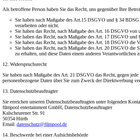
Als betroffene Person haben Sie das Recht, uns gegenüber Ihre Betro
Sie haben nach Maßgabe des Art.15 DSGVO und § 34 BDSG das
verarbeiten oder nicht.
Sie haben das Recht, nach Maßgabe des Art. 16 DSGVO von uns
Sie haben das Recht, nach Maßgabe des Art. 17 DSGVO und §
Sie haben das Recht, nach Maßgabe des Art. 18 DSGVO die Ve
Sie haben das Recht, nach Maßgabe des Art. 20 DSGVO die Sie 
zu erhalten, und diese Daten einem anderen Verantwortlichen z
12. Widerspruchsrecht
Sie haben nach Maßgabe des Art. 21 DSGVO das Recht, gegen jede Ve
personenbezogene Daten über Sie zum Zweck der Direktwerbung vera
13. Datenschutzbeauftragter
Sie erreichen unseren Datenschutzbeauftragten unter folgenden Konta
filmpool entertainment GmbH, Datenschutzbeauftragter
Kalscheurener Str. 91
50354 Hürth
Email:
datenschutz@filmpool.de
14. Beschwerde bei einer Aufsichtsbehörde