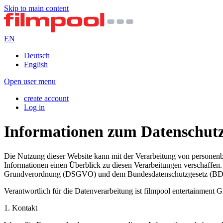
Skip to main content
EN
Deutsch
English
Open user menu
create account
Log in
Informationen zum Datenschut
Die Nutzung dieser Website kann mit der Verarbeitung von personenb
Informationen einen Überblick zu diesen Verarbeitungen verschaffen
Grundverordnung (DSGVO) und dem Bundesdatenschutzgesetz (BDS
Verantwortlich für die Datenverarbeitung ist filmpool entertainment
1. Kontakt