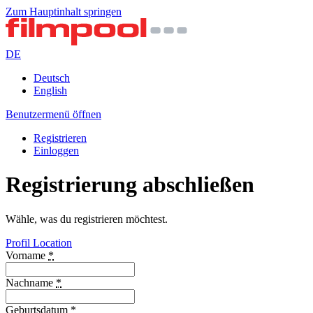
Zum Hauptinhalt springen
DE
Deutsch
English
Benutzermenü öffnen
Registrieren
Einloggen
Registrierung abschließen
Wähle, was du registrieren möchtest.
Profil
Location
Vorname
*
Nachname
*
Geburtsdatum
*