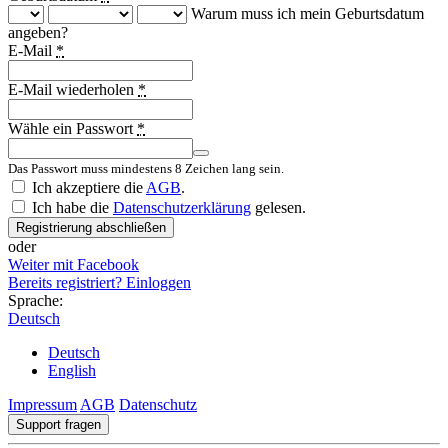
Warum muss ich mein Geburtsdatum
angeben?
E-Mail
*
E-Mail wiederholen
*
Wähle ein Passwort
*
Das Passwort muss mindestens 8 Zeichen lang sein.
Country
Ich akzeptiere die
AGB
.
Ich habe die
Datenschutzerklärung
gelesen.
Registrierung abschließen
oder
Weiter mit Facebook
Bereits registriert? Einloggen
Sprache:
Deutsch
Deutsch
English
Impressum
AGB
Datenschutz
Support fragen