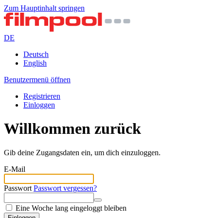
Zum Hauptinhalt springen
DE
Deutsch
English
Benutzermenü öffnen
Registrieren
Einloggen
Willkommen zurück
Gib deine Zugangsdaten ein, um dich einzuloggen.
E-Mail
Passwort
Passwort vergessen?
Eine Woche lang eingeloggt bleiben
Einloggen