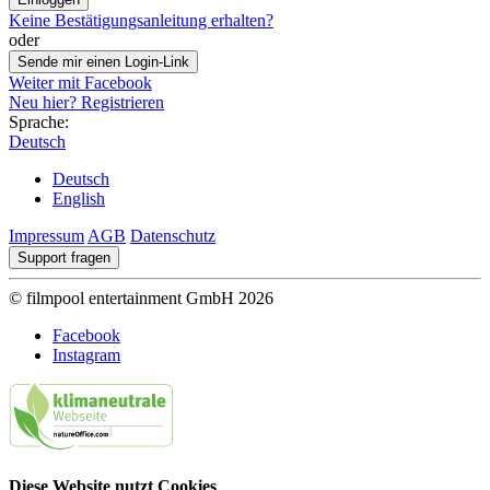
Keine Bestätigungsanleitung erhalten?
oder
Sende mir einen Login-Link
Weiter mit Facebook
Neu hier? Registrieren
Sprache:
Deutsch
Deutsch
English
Impressum
AGB
Datenschutz
Support fragen
© filmpool entertainment GmbH 2026
Facebook
Instagram
Diese Website nutzt Cookies