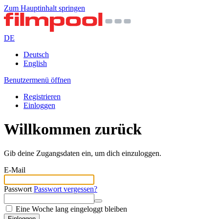
Zum Hauptinhalt springen
DE
Deutsch
English
Benutzermenü öffnen
Registrieren
Einloggen
Willkommen zurück
Gib deine Zugangsdaten ein, um dich einzuloggen.
E-Mail
Passwort
Passwort vergessen?
Eine Woche lang eingeloggt bleiben
Einloggen