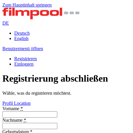
Zum Hauptinhalt springen
DE
Deutsch
English
Benutzermenü öffnen
Registrieren
Einloggen
Registrierung abschließen
Wähle, was du registrieren möchtest.
Profil
Location
Vorname
*
Nachname
*
Geburtsdatum
*