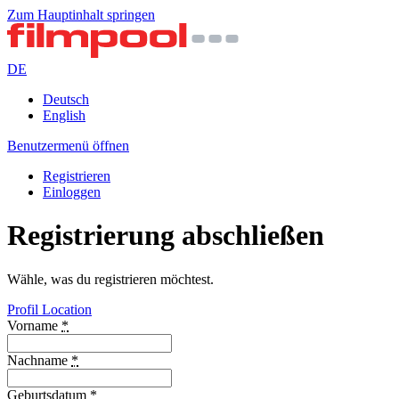
Zum Hauptinhalt springen
DE
Deutsch
English
Benutzermenü öffnen
Registrieren
Einloggen
Registrierung abschließen
Wähle, was du registrieren möchtest.
Profil
Location
Vorname
*
Nachname
*
Geburtsdatum
*