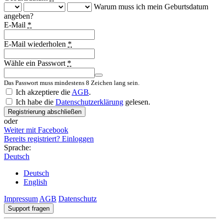
Warum muss ich mein Geburtsdatum
angeben?
E-Mail
*
E-Mail wiederholen
*
Wähle ein Passwort
*
Das Passwort muss mindestens 8 Zeichen lang sein.
Country
Ich akzeptiere die
AGB
.
Ich habe die
Datenschutzerklärung
gelesen.
Registrierung abschließen
oder
Weiter mit Facebook
Bereits registriert? Einloggen
Sprache:
Deutsch
Deutsch
English
Impressum
AGB
Datenschutz
Support fragen