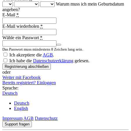
Warum muss ich mein Geburtsdatum
angeben?
E-Mail
*
E-Mail wiederholen
*
Wähle ein Passwort
*
Das Passwort muss mindestens 8 Zeichen lang sein.
Country
Ich akzeptiere die
AGB
.
Ich habe die
Datenschutzerklärung
gelesen.
Registrierung abschließen
oder
Weiter mit Facebook
Bereits registriert? Einloggen
Sprache:
Deutsch
Deutsch
English
Impressum
AGB
Datenschutz
Support fragen