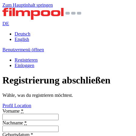
Zum Hauptinhalt springen
DE
Deutsch
English
Benutzermenü öffnen
Registrieren
Einloggen
Registrierung abschließen
Wähle, was du registrieren möchtest.
Profil
Location
Vorname
*
Nachname
*
Geburtsdatum
*