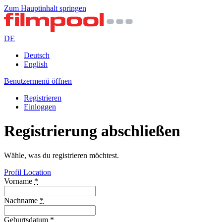
Zum Hauptinhalt springen
DE
Deutsch
English
Benutzermenü öffnen
Registrieren
Einloggen
Registrierung abschließen
Wähle, was du registrieren möchtest.
Profil
Location
Vorname
*
Nachname
*
Geburtsdatum
*