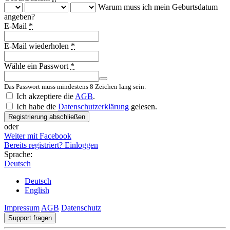
Warum muss ich mein Geburtsdatum
angeben?
E-Mail
*
E-Mail wiederholen
*
Wähle ein Passwort
*
Das Passwort muss mindestens 8 Zeichen lang sein.
Country
Ich akzeptiere die
AGB
.
Ich habe die
Datenschutzerklärung
gelesen.
Registrierung abschließen
oder
Weiter mit Facebook
Bereits registriert? Einloggen
Sprache:
Deutsch
Deutsch
English
Impressum
AGB
Datenschutz
Support fragen