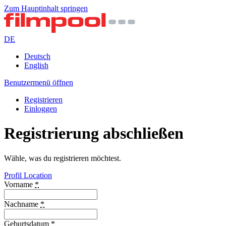
Zum Hauptinhalt springen
DE
Deutsch
English
Benutzermenü öffnen
Registrieren
Einloggen
Registrierung abschließen
Wähle, was du registrieren möchtest.
Profil
Location
Vorname
*
Nachname
*
Geburtsdatum
*