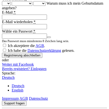
Warum muss ich mein Geburtsdatum
angeben?
E-Mail
*
E-Mail wiederholen
*
Wähle ein Passwort
*
Das Passwort muss mindestens 8 Zeichen lang sein.
Country
Ich akzeptiere die
AGB
.
Ich habe die
Datenschutzerklärung
gelesen.
Registrierung abschließen
oder
Weiter mit Facebook
Bereits registriert? Einloggen
Sprache:
Deutsch
Deutsch
English
Impressum
AGB
Datenschutz
Support fragen