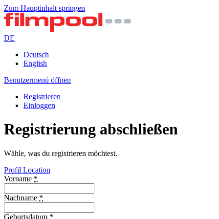
Zum Hauptinhalt springen
DE
Deutsch
English
Benutzermenü öffnen
Registrieren
Einloggen
Registrierung abschließen
Wähle, was du registrieren möchtest.
Profil
Location
Vorname
*
Nachname
*
Geburtsdatum
*