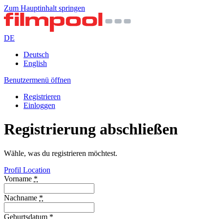
Zum Hauptinhalt springen
DE
Deutsch
English
Benutzermenü öffnen
Registrieren
Einloggen
Registrierung abschließen
Wähle, was du registrieren möchtest.
Profil
Location
Vorname
*
Nachname
*
Geburtsdatum
*