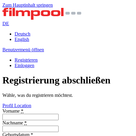
Zum Hauptinhalt springen
DE
Deutsch
English
Benutzermenü öffnen
Registrieren
Einloggen
Registrierung abschließen
Wähle, was du registrieren möchtest.
Profil
Location
Vorname
*
Nachname
*
Geburtsdatum
*