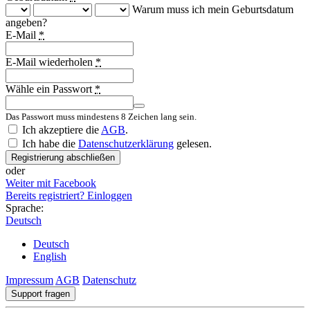
Warum muss ich mein Geburtsdatum
angeben?
E-Mail
*
E-Mail wiederholen
*
Wähle ein Passwort
*
Das Passwort muss mindestens 8 Zeichen lang sein.
Country
Ich akzeptiere die
AGB
.
Ich habe die
Datenschutzerklärung
gelesen.
Registrierung abschließen
oder
Weiter mit Facebook
Bereits registriert? Einloggen
Sprache:
Deutsch
Deutsch
English
Impressum
AGB
Datenschutz
Support fragen