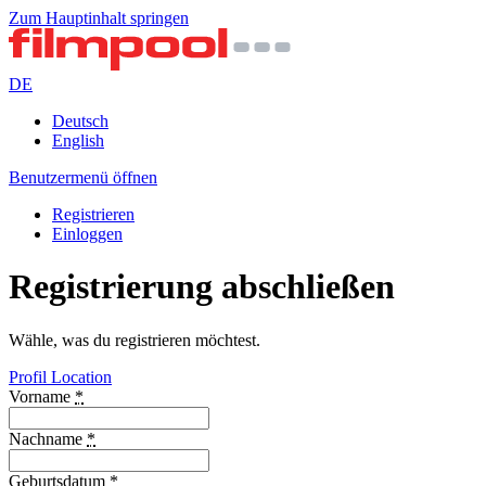
Zum Hauptinhalt springen
DE
Deutsch
English
Benutzermenü öffnen
Registrieren
Einloggen
Registrierung abschließen
Wähle, was du registrieren möchtest.
Profil
Location
Vorname
*
Nachname
*
Geburtsdatum
*